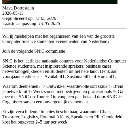
Maya Dorresteijn
2026-05-13
Gepubliceerd op:
13-05-2026
Laatste aanpassing:
13-05-2026
Wil jij meehelpen met het organiseren van één van de grootste
Computer Science studenten-evenementen van Nederland?
Join de volgende SNiC-commissie!
SNiC is het jaarlijkse nationale congres voor Nederlandse Computer
Science studenten, met inspirerende sprekers, business cases,
netwerkmogelijkheden en studenten uit het hele land. Denk aan
voorgaande edities als: AvailabilIT, SustainabilIT of HumanIT.
Waarom deelnemen? ✨ Ontwikkel waardevolle soft skills ✨ Breid
je netwerk uit ✨ Werk samen met bedrijven en professionals ✨ Ga
mee met SNiC on Tour ✨ Ontvang een pak betaald door SNiC ✨
Organiseer samen een onvergetelijk evenement
Er zijn verschillende functies beschikbaar, waaronder Chair,
Treasurer, Logistics, External Affairs, Speakers en PR. Gemiddeld
kost het ongeveer 2–5 uur per week.