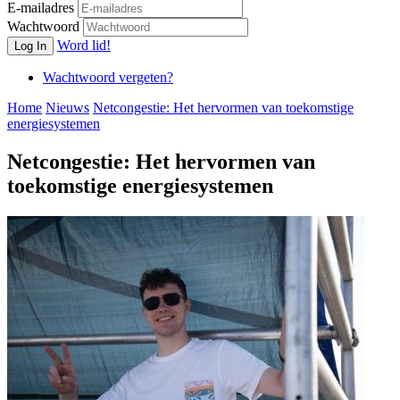
E-mailadres
Wachtwoord
Word lid!
Log In
Wachtwoord vergeten?
Home
Nieuws
Netcongestie: Het hervormen van toekomstige
energiesystemen
Netcongestie: Het hervormen van
toekomstige energiesystemen