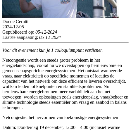
Doede Cerutti
2024-12-05
Gepubliceerd op:
05-12-2024
Laatste aanpassing:
05-12-2024
Voor dit evenement kun je 1 colloquiumpunt verdienen
Netcongestie wordt een steeds groter probleem in het
energielandschap, vooral nu we overstappen op hernieuwbare en
gemeenschapsgerichte energiesystemen. Het ontstaat wanneer de
vraag naar elektriciteit op specifieke momenten of locaties de
capaciteit van het netwerk om deze efficiënt te leveren overschrijdt,
wat kan leiden tot knelpunten en stabiliteitsproblemen. Nu
hernieuwbare energiebronnen meer variabiliteit aan het net
toevoegen, worden oplossingen zoals energieopslag, vraagbeheer en
slimme technologie steeds essentiëler om vraag en aanbod in balans
te brengen.
Netcongestie: het hervormen van toekomstige energiesystemen
Datum: Donderdag 19 december, 12:00–14:00 (inclusief warme