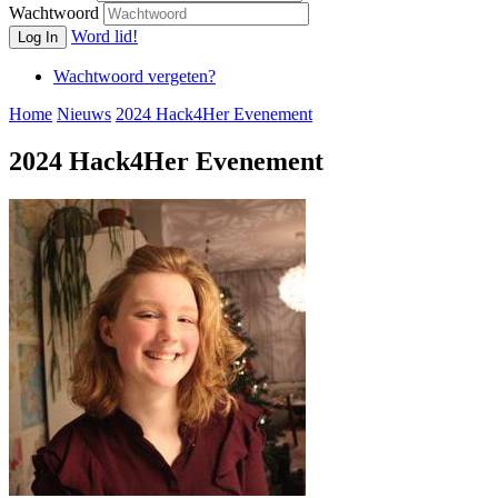
Wachtwoord
Word lid!
Log In
Wachtwoord vergeten?
Home
Nieuws
2024 Hack4Her Evenement
2024 Hack4Her Evenement