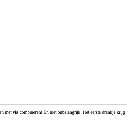
gen met
via
combineren! En niet onbelangrijk; Het eerste drankje krijg