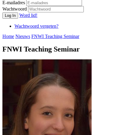
E-mailadres
Wachtwoord
Word lid!
Log In
Wachtwoord vergeten?
Home
Nieuws
FNWI Teaching Seminar
FNWI Teaching Seminar