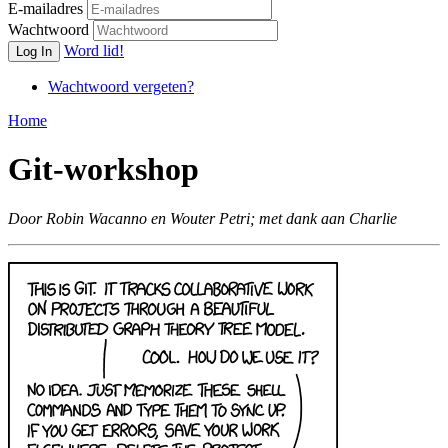
E-mailadres
Wachtwoord
Word lid!
Log In
Wachtwoord vergeten?
Home
Git-workshop
Door Robin Wacanno en Wouter Petri; met dank aan Charlie