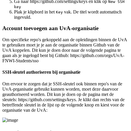
Ga naar https://github.com/settings/keys en klik op
New SSH
key
Plak je klipbord in het
vak. De titel wordt automatisch
Key
ingevuld.
Account toevoegen aan UvA-organisatie
Om specifieke repo's gekoppeld aan de opleidingen binnen de UvA
te gebruiken moet je je aan de organisatie binnen Github van de
UvA koppelen. Dit kun je doen door naar de volgende pagina te
gaan als je ingelogd bent bij Github: https://github.com/orgs/UvA-
FNWI-Students/sso
SSH-sleutel authoriseren bij organisatie
Om ervoor te zorgen dat je SSH-sleutel ook binnen repo's van de
UvA-prganisatie gebruikt kunnen worden, moet deze daarvoor
geauthoriseerd worden. Dit kun je doen op de pagina met de
sleutels: https://github.com/settings/keys. Je klikt dan rechts van de
betreffende sleutel in de lijst op de volgende knop en kiest voor de
organisatie van de UvA: