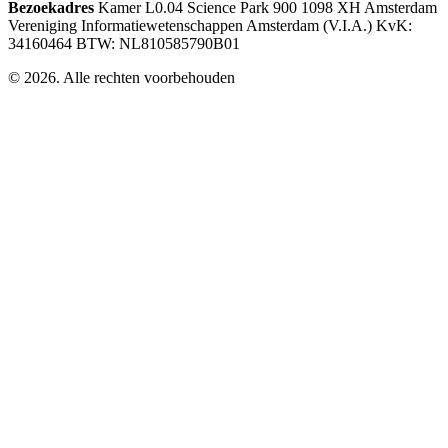
Bezoekadres
Kamer L0.04
Science Park 900
1098 XH Amsterdam
Vereniging Informatiewetenschappen Amsterdam (V.I.A.)
KvK:
34160464
BTW: NL810585790B01
© 2026. Alle rechten voorbehouden