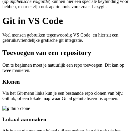
(
op alfabetische volgorde
) kunnen hier een speciale keybinding voor
hebben, maar er zijn ook aparte tools voor zoals Lazygit.
Git in VS Code
Veel mensen gebruiken tegenwoordig VS Code, en hier zit een
gebruiksvriendelijke grafische git-integratie.
Toevoegen van een repository
Om te beginnen moet je natuurlijk een repo toevoegen. Dit kan op
twee manieren.
Klonen
Via het Git-menu links kun je een bestaande repo clonen van bijv.
Github, of een lokale map waar Git al geïnitialiseerd is openen.
Lokaal aanmaken
Als je een nieuwe repo lokaal wil aanmaken, kan dit ook via het