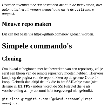
Houd er rekening mee dat bestanden die al in de index staan, niet
automatisch eruit worden weggehaald als je de
.gitignore
aanpast.
Nieuwe repo maken
Dit kan het beste via https://github.com/new gedaan worden.
Simpele commando's
Cloning
Om lokaal te beginnen met het bewerken van een repository, zal je
eerst een kloon van de remote repository moeten hebben. Hiervoor
kun je op de pagina van de repo klikken op de groene
Code<>
-
knop. Gebruik dan altijd de link die in het
SSH
-tabje staat (niet
degene in
HTTPS
) anders wordt de SSH-sleutel die je als
voorbereiding aan je account hebt toegevoegd niet gebruikt.
git clone git@github.com:[gebruikersnaam]/[repo-
naam].git