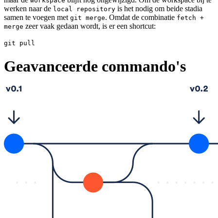
workspace
werken naar de
is het nodig om beide stadia
local repository
samen te voegen met
. Omdat de combinatie
git merge
fetch +
zeer vaak gedaan wordt, is er een shortcut:
merge
git pull
Geavanceerde commando's