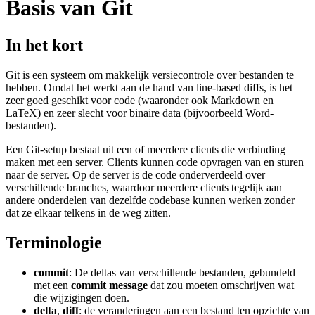
Basis van Git
In het kort
Git is een systeem om makkelijk versiecontrole over bestanden te
hebben. Omdat het werkt aan de hand van line-based diffs, is het
zeer goed geschikt voor code (waaronder ook Markdown en
LaTeX) en zeer slecht voor binaire data (bijvoorbeeld Word-
bestanden).
Een Git-setup bestaat uit een of meerdere clients die verbinding
maken met een server. Clients kunnen code opvragen van en sturen
naar de server. Op de server is de code onderverdeeld over
verschillende branches, waardoor meerdere clients tegelijk aan
andere onderdelen van dezelfde codebase kunnen werken zonder
dat ze elkaar telkens in de weg zitten.
Terminologie
commit
: De deltas van verschillende bestanden, gebundeld
met een
commit message
dat zou moeten omschrijven wat
die wijzigingen doen.
delta
,
diff
: de veranderingen aan een bestand ten opzichte van