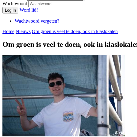
Wachtwoord
Word lid!
Log In
Wachtwoord vergeten?
Home
Nieuws
Om groen is veel te doen, ook in klaslokalen
Om groen is veel te doen, ook in klaslokale