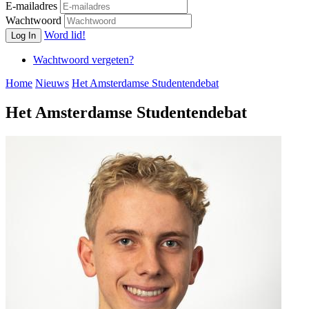
E-mailadres
Wachtwoord
Word lid!
Log In
Wachtwoord vergeten?
Home
Nieuws
Het Amsterdamse Studentendebat
Het Amsterdamse Studentendebat