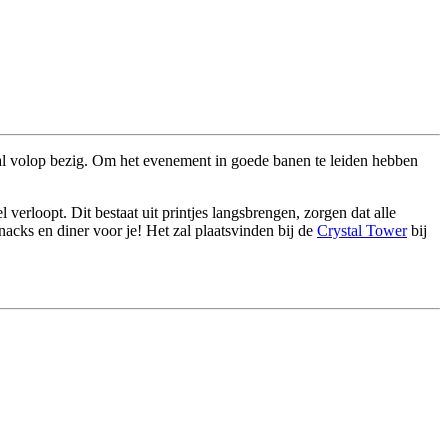
e al volop bezig. Om het evenement in goede banen te leiden hebben
rloopt. Dit bestaat uit printjes langsbrengen, zorgen dat alle
nacks en diner voor je! Het zal plaatsvinden bij de
Crystal Tower
bij