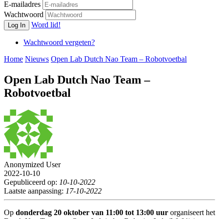
E-mailadres
Wachtwoord
Word lid!
Log In
Wachtwoord vergeten?
Home
Nieuws
Open Lab Dutch Nao Team – Robotvoetbal
Open Lab Dutch Nao Team –
Robotvoetbal
Anonymized User
2022-10-10
Gepubliceerd op:
10-10-2022
Laatste aanpassing:
17-10-2022
Op
donderdag 20 oktober van 11:00 tot 13:00 uur
organiseert het