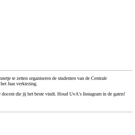
etje te zetten organiseren de studenten van de Centrale
et Jaar verkiezing.
docent die jij het beste vindt. Houd UvA's Instagram in de gaten!