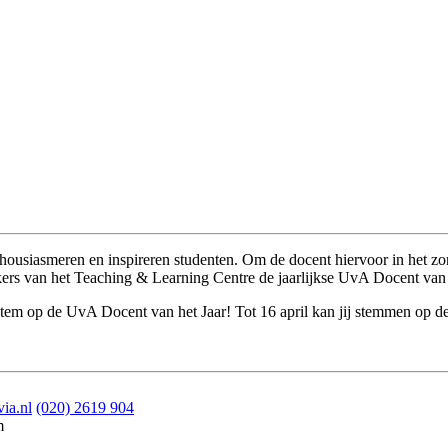
ousiasmeren en inspireren studenten. Om de docent hiervoor in het zonn
 van het Teaching & Learning Centre de jaarlijkse UvA Docent van h
tem op de UvA Docent van het Jaar! Tot 16 april kan jij stemmen op de 
ia.nl
(020) 2619 904
m