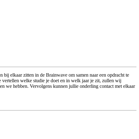
en bij elkaar zitten in de Brainwave om samen naar een opdracht te
ertellen welke studie je doet en in welk jaar je zit, zullen wij
en we hebben. Vervolgens kunnen jullie onderling contact met elkaar