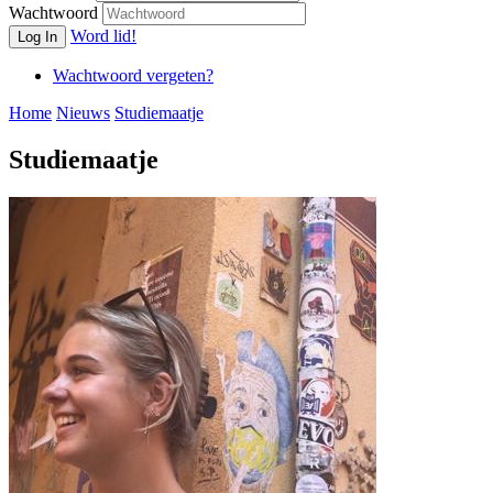
Wachtwoord
Word lid!
Log In
Wachtwoord vergeten?
Home
Nieuws
Studiemaatje
Studiemaatje