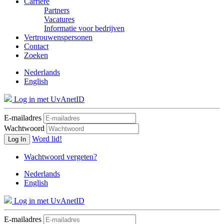
Carrière
Partners
Vacatures
Informatie voor bedrijven
Vertrouwenspersonen
Contact
Zoeken
Nederlands
English
Log in met UvAnetID
E-mailadres
Wachtwoord
Word lid!
Log In
Wachtwoord vergeten?
Nederlands
English
Log in met UvAnetID
E-mailadres