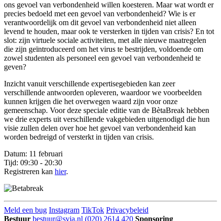
ons gevoel van verbondenheid willen koesteren. Maar wat wordt er
precies bedoeld met een gevoel van verbondenheid? Wie is er
verantwoordelijk om dit gevoel van verbondenheid niet alleen
levend te houden, maar ook te versterken in tijden van crisis? En tot
slot: zijn virtuele sociale activiteiten, met alle nieuwe maatregelen
die zijn geïntroduceerd om het virus te bestrijden, voldoende om
zowel studenten als personeel een gevoel van verbondenheid te
geven?
Inzicht vanuit verschillende expertisegebieden kan zeer
verschillende antwoorden opleveren, waardoor we voorbeelden
kunnen krijgen die het overwegen waard zijn voor onze
gemeenschap. Voor deze speciale editie van de BètaBreak hebben
we drie experts uit verschillende vakgebieden uitgenodigd die hun
visie zullen delen over hoe het gevoel van verbondenheid kan
worden bedreigd of versterkt in tijden van crisis.
Datum: 11 februari
Tijd: 09:30 - 20:30
Registreren kan
hier
.
Meld een bug
Instagram
TikTok
Privacybeleid
Bestuur
bestuur@svia.nl
(020) 2614 420
Sponsoring