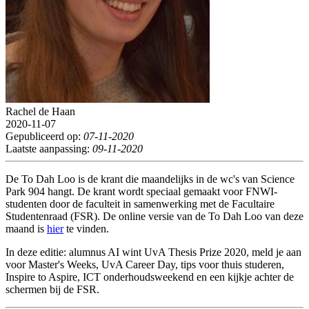
Rachel de Haan
2020-11-07
Gepubliceerd op:
07-11-2020
Laatste aanpassing:
09-11-2020
De To Dah Loo is de krant die maandelijks in de wc's van Science
Park 904 hangt. De krant wordt speciaal gemaakt voor FNWI-
studenten door de faculteit in samenwerking met de Facultaire
Studentenraad (FSR). De online versie van de To Dah Loo van deze
maand is
hier
te vinden.
In deze editie: alumnus AI wint UvA Thesis Prize 2020, meld je aan
voor Master's Weeks, UvA Career Day, tips voor thuis studeren,
Inspire to Aspire, ICT onderhoudsweekend en een kijkje achter de
schermen bij de FSR.