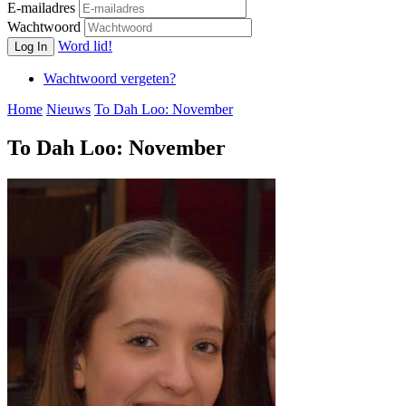
E-mailadres
Wachtwoord
Word lid!
Log In
Wachtwoord vergeten?
Home
Nieuws
To Dah Loo: November
To Dah Loo: November