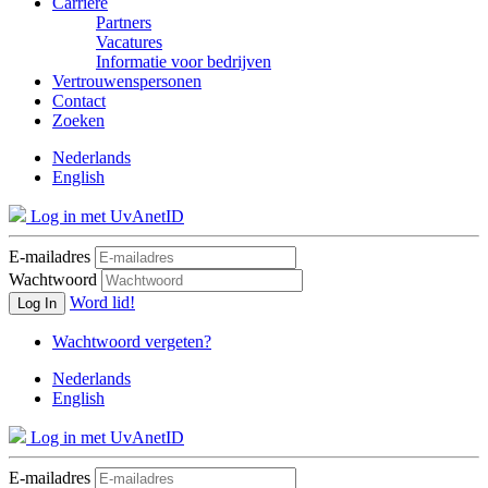
Carrière
Partners
Vacatures
Informatie voor bedrijven
Vertrouwenspersonen
Contact
Zoeken
Nederlands
English
Log in met UvAnetID
E-mailadres
Wachtwoord
Word lid!
Log In
Wachtwoord vergeten?
Nederlands
English
Log in met UvAnetID
E-mailadres