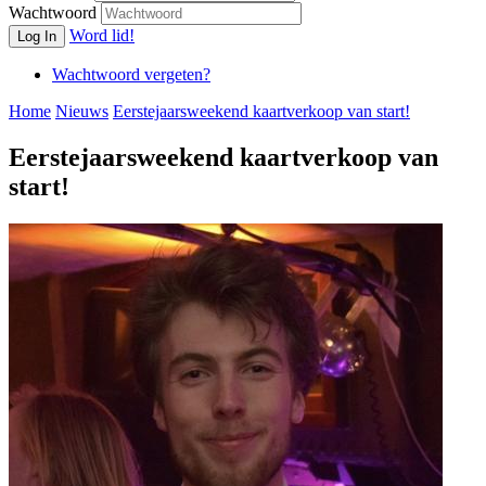
Wachtwoord
Word lid!
Log In
Wachtwoord vergeten?
Home
Nieuws
Eerstejaarsweekend kaartverkoop van start!
Eerstejaarsweekend kaartverkoop van
start!