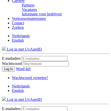
Carrière
Partners
Vacatures
Informatie voor bedrijven
Vertrouwenspersonen
Contact
Zoeken
Nederlands
English
Log in met UvAnetID
E-mailadres
Wachtwoord
Word lid!
Log In
Wachtwoord vergeten?
Nederlands
English
Log in met UvAnetID
E-mailadres