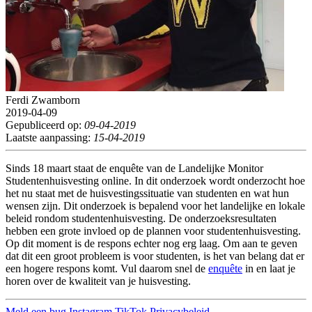
Ferdi Zwamborn
2019-04-09
Gepubliceerd op:
09-04-2019
Laatste aanpassing:
15-04-2019
Sinds 18 maart staat de enquête van de Landelijke Monitor
Studentenhuisvesting online. In dit onderzoek wordt onderzocht hoe
het nu staat met de huisvestingssituatie van studenten en wat hun
wensen zijn. Dit onderzoek is bepalend voor het landelijke en lokale
beleid rondom studentenhuisvesting. De onderzoeksresultaten
hebben een grote invloed op de plannen voor studentenhuisvesting.
Op dit moment is de respons echter nog erg laag. Om aan te geven
dat dit een groot probleem is voor studenten, is het van belang dat er
een hogere respons komt. Vul daarom snel de
enquête
in en laat je
horen over de kwaliteit van je huisvesting.
Meld een bug
Instagram
TikTok
Privacybeleid