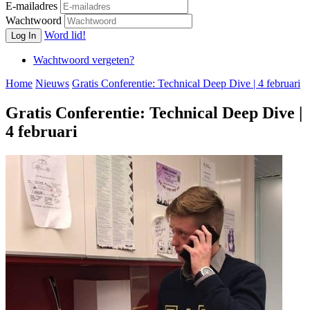
E-mailadres
Wachtwoord
Word lid!
Log In
Wachtwoord vergeten?
Home
Nieuws
Gratis Conferentie: Technical Deep Dive | 4 februari
Gratis Conferentie: Technical Deep Dive |
4 februari