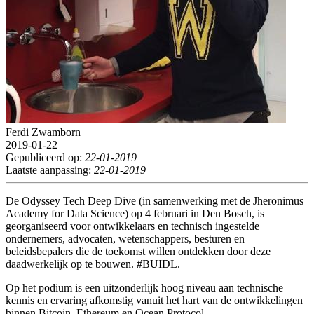
Ferdi Zwamborn
2019-01-22
Gepubliceerd op:
22-01-2019
Laatste aanpassing:
22-01-2019
De Odyssey Tech Deep Dive (in samenwerking met de Jheronimus
Academy for Data Science) op 4 februari in Den Bosch, is
georganiseerd voor ontwikkelaars en technisch ingestelde
ondernemers, advocaten, wetenschappers, besturen en
beleidsbepalers die de toekomst willen ontdekken door deze
daadwerkelijk op te bouwen. #BUIDL.
Op het podium is een uitzonderlijk hoog niveau aan technische
kennis en ervaring afkomstig vanuit het hart van de ontwikkelingen
binnen Bitcoin, Ethereum en Ocean Protocol.