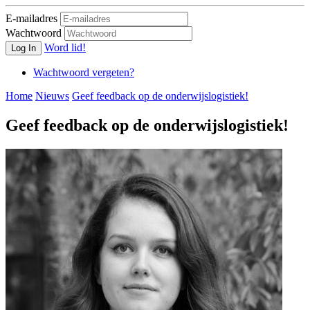
E-mailadres
Wachtwoord
Word lid!
Log In
Wachtwoord vergeten?
Home
Nieuws
Geef feedback op de onderwijslogistiek!
Geef feedback op de onderwijslogistiek!