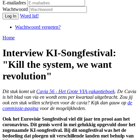
E-mailadres
Wachtwoord
Word lid!
Log In
Wachtwoord vergeten?
Home
Interview KI-Songfestival:
"Kill the system, we want
revolution"
Dit stuk komt uit
Cavia 56 - Het Grote VIA-vakantieboek
. De Cavia
is hét blad van
via
en wordt eens per kwartaal uitgebracht. Zou jij
ook een stuk willen schrijven voor de cavia? Kijk dan gauw op
de
commissie-pagina
voor de mogelijkheden.
Ook het Eurovisie Songfestival viel dit jaar ten prooi aan het
coronavirus. Dit gemis werd in mei gelukkig opgevuld door het
zogenaamde KI-songfestival. Bij dit songfestival was het de
bedoeling dat ploegen uit verschillende landen met behulp van